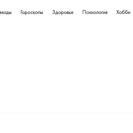
везды
Гороскопы
Здоровье
Психология
Хобби