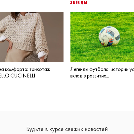
ЗВЁЗДЫ
а комфорта: трикотаж
Легенды футбола: истории ус
LLO CUCINELLI
вклад в развитие...
Будьте в курсе свежих новостей