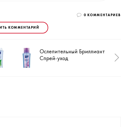
0 КОММЕНТАРИЕВ
ИТЬ КОММЕНТАРИЙ
Ослепительный Бриллиант
Осл
Спрей-уход
Опо