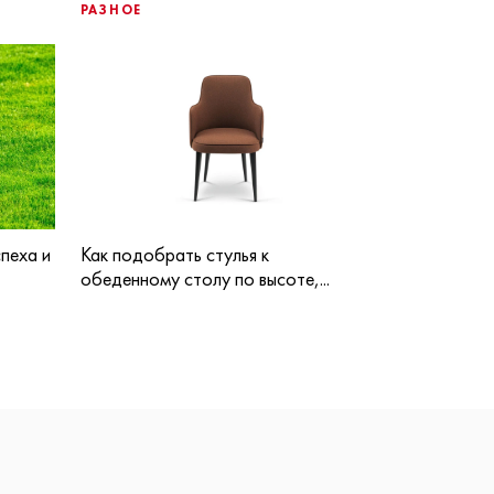
РАЗНОЕ
пеха и
Как подобрать стулья к
обеденному столу по высоте,...