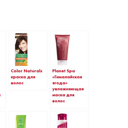
Planet Spa
Color Naturals
«Гималайская
краска для
ягода»
»
волос
увлажняющая
маска для
й
волос