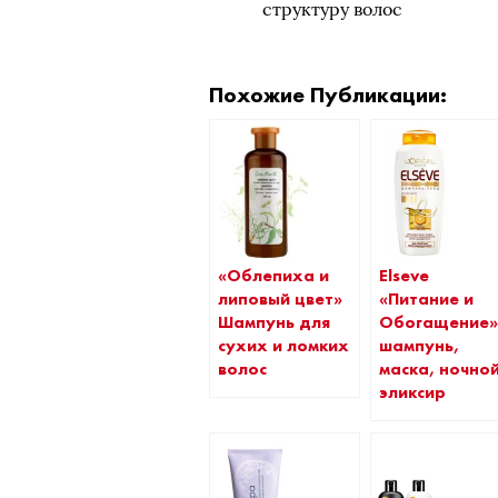
структуру волос
Похожие Публикации:
«Облепиха и
Elseve
липовый цвет»
«Питание и
Шампунь для
Обогащение
сухих и ломких
шампунь,
волос
маска, ночно
эликсир