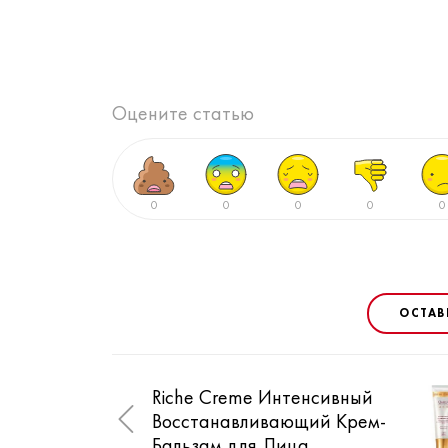
Оцените статью
0
0
0
0
0
ОСТАВ
Riche Creme Интенсивный
Восстанавливающий Крем-
Бальзам для Лица