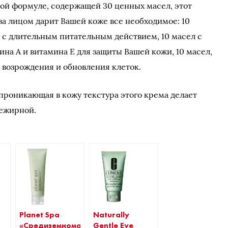
вой формуле, содержащей 30 ценных масел, этот
за лицом дарит Вашей коже все необходимое: 10
 с длительным питательным действием, 10 масел с
а А и витамина Е для защиты Вашей кожи, 10 масел,
возрождения и обновления клеток.
проникающая в кожу текстура этого крема делает
нежирной.
Planet Spa
Naturally
«Средиземноморский
Gentle Eye