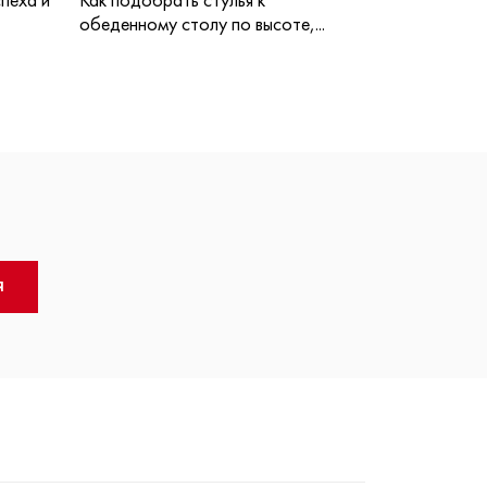
обеденному столу по высоте,...
Я