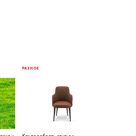
РАЗНОЕ
пеха и
Как подобрать стулья к