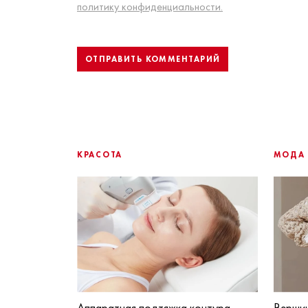
политику конфиденциальности.
КРАСОТА
МОДА
Аппаратная подтяжка контура
Вершин