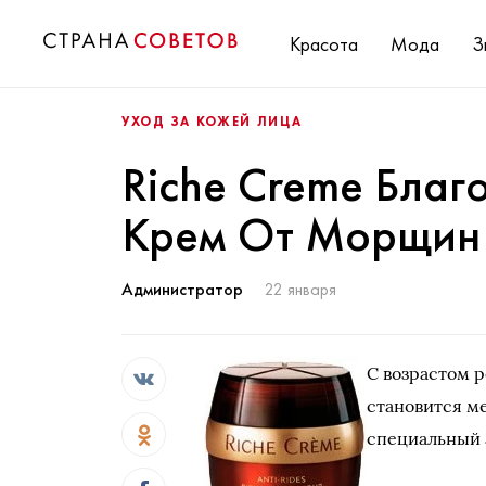
Красота
Мода
З
УХОД ЗА КОЖЕЙ ЛИЦА
Riche Creme Благ
Крем От Морщин
Администратор
22 января
С возрастом 
становится м
специальный 