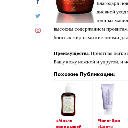
Благодаря но
дневной уход 
ценных масел
высоким содержанием провитамин
богатых жирными кислотами для 
Преимущества:
Приятная легко 
Вашу кожу нежной и упругой, и 
Похожие Публикации:
«Масло
Planet Spa
зародышей
«Цветы