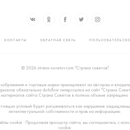
КОНТАКТЫ
ОБРАТНАЯ СВЯЗЬ
ПОЛЬЗОВАТЕЛЬСКО
© 2026 strana-sovetov.com "Страна советов"
изображения и торговые марки принадлежат их авторам и владел
риалов обязательна dofollow гиперссылка на сайт "Страна Сове
материалов сайта Страна Советов в полном объеме запрещено.
тоящих условий будет расцениваться как нарушение защищаемы
интеллектуальной собственности и прав на информацию.
айлы cookie . Продолжая просмотр сайта, вы соглашаетесь с исп
cookie.