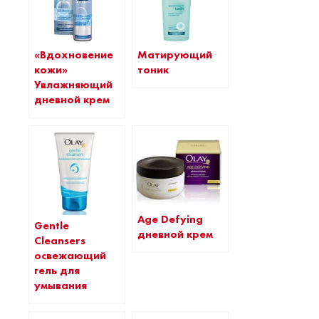
«Вдохновение
Матирующий
кожи»
тоник
Увлажняющий
дневной крем
Age Defying
Gentle
дневной крем
Cleansers
освежающий
гель для
умывания