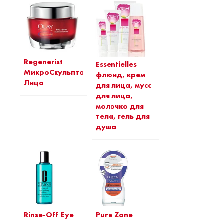
Regenerist
Essentielles
МикроСкульптор
флюид, крем
Лица
для лица, мусс
для лица,
молочко для
тела, гель для
душа
Pure Zone
Rinse-Off Eye