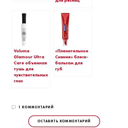
для ресниц
Volume
«Пленительное
Glamour Ultra
Сияние» блеск-
Care объемная
бальзам для
тушь для
губ
чувствительных
глаз
1 КОММЕНТАРИЙ
ОСТАВИТЬ КОММЕНТАРИЙ