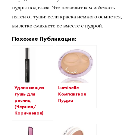
пудры под глаза. Это позволит вам избежать
пятен от туши: если краска немного осыпется,
вы легко смахнете ее вместе с пудрой.
Похожие Публикации:
Удлиняющая
Luminelle
тушь для
Компактная
ресниц
Пудра
(Черная/
Коричневая)