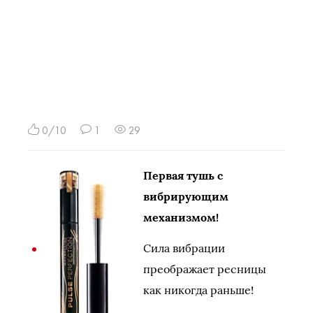
0/10
1
29
Первая тушь с
вибрирующим
механизмом!
Сила вибрации
преображает ресницы
как никогда раньше!