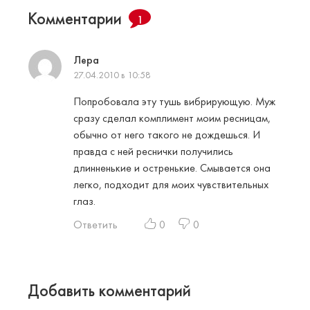
Комментарии
1
Лера
27.04.2010 в 10:58
Попробовала эту тушь вибрирующую. Муж
сразу сделал комплимент моим ресницам,
обычно от него такого не дождешься. И
правда с ней реснички получились
длинненькие и остренькие. Смывается она
легко, подходит для моих чувствительных
глаз.
Ответить
0
0
Добавить комментарий