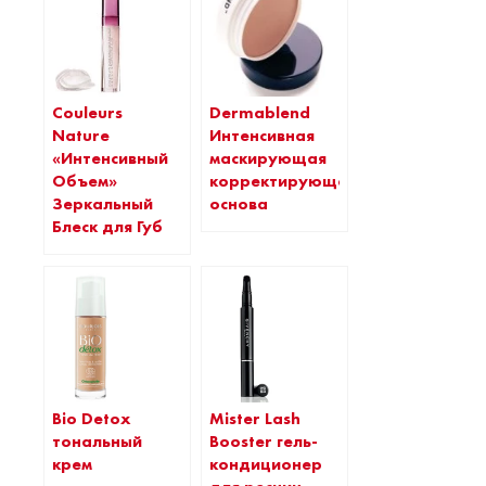
Couleurs
Dermablend
Nature
Интенсивная
«Интенсивный
маскирующая
Объем»
корректирующая
Зеркальный
основа
Блеск для Губ
Bio Detox
Mister Lash
тональный
Booster гель-
крем
кондиционер