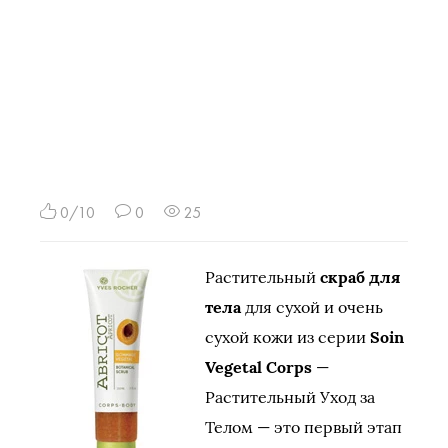
0/10
0
25
Растительный
скраб для
тела
для сухой и очень
сухой кожи из серии
Soin
Vegetal Corps
—
Растительный Уход за
Телом — это первый этап