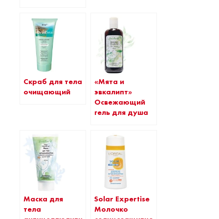
Скраб для тела
«Мята и
очищающий
эвкалипт»
Освежающий
гель для душа
Маска для
Solar Expertise
тела
Молочко