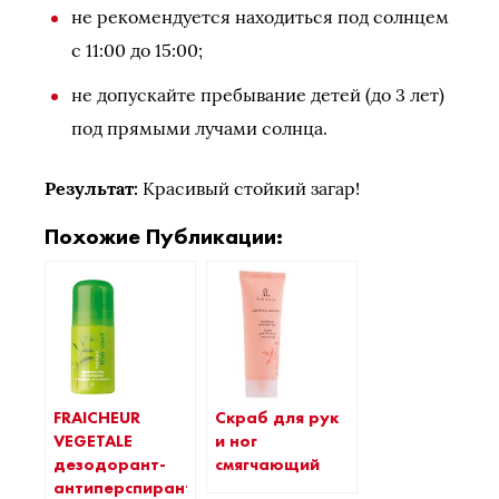
не рекомендуется находиться под солнцем
с 11:00 до 15:00;
не допускайте пребывание детей (до 3 лет)
под прямыми лучами солнца.
Результат:
Красивый стойкий загар!
Похожие Публикации:
FRAICHEUR
Cкраб для рук
VEGETALE
и ног
дезодорант-
смягчающий
антиперспирант