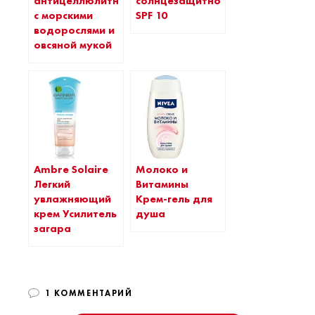
антицеллюлитная
солнцезащитное
с морскими
SPF 10
водорослями и
овсяной мукой
Ambre Solaire
Молоко и
Легкий
Витамины
увлажняющий
Крем-гель для
крем Усилитель
душа
загара
1 КОММЕНТАРИЙ