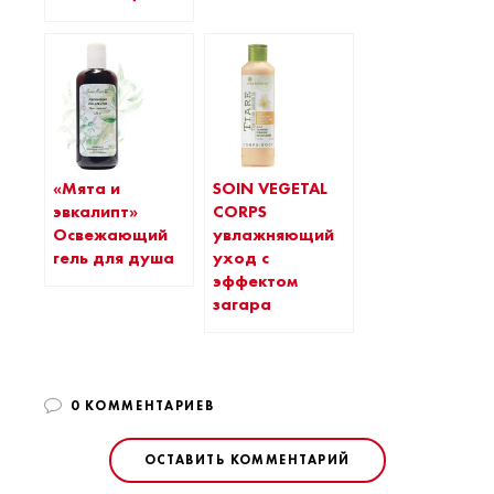
SOIN VEGETAL
«Мята и
CORPS
эвкалипт»
увлажняющий
Освежающий
уход с
гель для душа
эффектом
загара
0 КОММЕНТАРИЕВ
ОСТАВИТЬ КОММЕНТАРИЙ