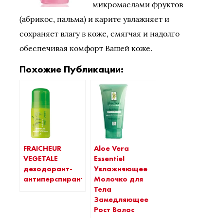
микромаслами фруктов
(абрикос, пальма) и карите увлажняет и
сохраняет влагу в коже, смягчая и надолго
обеспечивая комфорт Вашей коже.
Похожие Публикации:
FRAICHEUR
Aloe Vera
VEGETALE
Essentiel
дезодорант-
Увлажняющее
антиперспирант
Молочко для
Тела
Замедляющее
Рост Волос