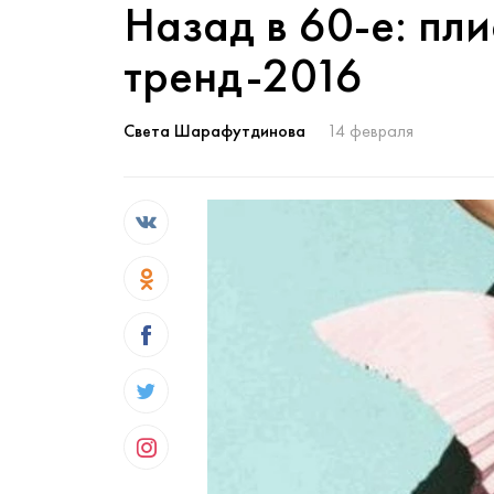
Назад в 60-е: пл
тренд-2016
Света Шарафутдинова
14 февраля