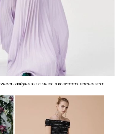
лагает воздушное плиссе в весенних оттенках