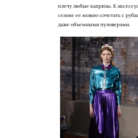
плечу любые капризы. К аксессу
сезоне ее можно сочетать с руб
даже объемными пуловерами.