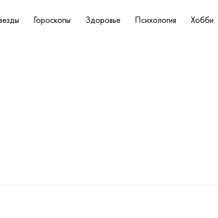
везды
Гороскопы
Здоровье
Психология
Хобби