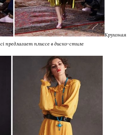
Круизная
ci предлагает плиссе в диско-стиле