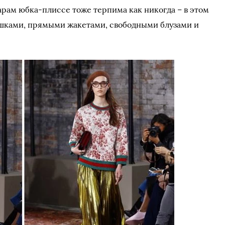
арам юбка-плиссе тоже терпима как никогда – в этом
ашками, прямыми жакетами, свободными блузами и