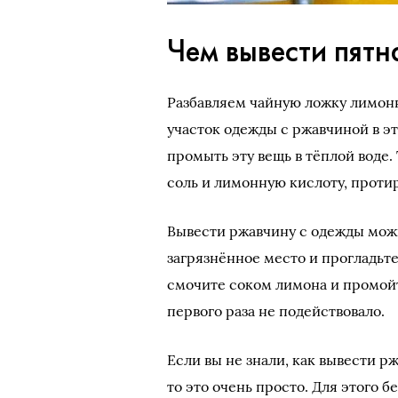
Чем вывести пят
Разбавляем чайную ложку лимонн
участок одежды с ржавчиной в э
промыть эту вещь в тёплой воде
соль и лимонную кислоту, проти
Вывести ржавчину с одежды мож
загрязнённое место и прогладьт
смочите соком лимона и промойте
первого раза не подействовало.
Если вы не знали, как вывести 
то это очень просто. Для этого 