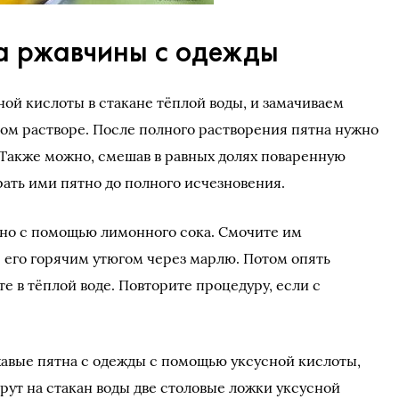
на ржавчины с одежды
ой кислоты в стакане тёплой воды, и замачиваем
том растворе. После полного растворения пятна нужно
. Также можно, смешав в равных долях поваренную
рать ими пятно до полного исчезновения.
но с помощью лимонного сока. Смочите им
е его горячим утюгом через марлю. Потом опять
 в тёплой воде. Повторите процедуру, если с
ржавые пятна с одежды с помощью уксусной кислоты,
берут на стакан воды две столовые ложки уксусной