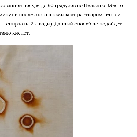
рованной посуде до 90 градусов по Цельсию. Место
 минут и после этого промывают раствором тёплой
 л. спирта на 2 л воды). Данный способ не подойдёт
твию кислот.