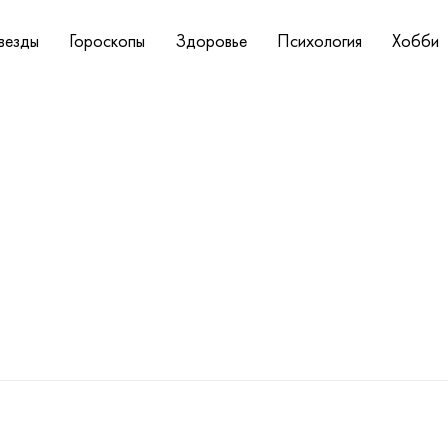
везды
Гороскопы
Здоровье
Психология
Хобби