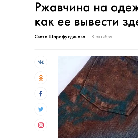
Ржавчина на одеж
как ее вывести зд
Света Шарафутдинова
8 октября