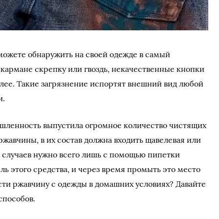
можете обнаружить на своей одежде в самый
кармане скрепку или гвоздь, некачественные кнопки
далее. Такие загрязнение испортят внешний вид любой
и.
шленность выпустила огромное количество чистящих
ржавчины, в их состав должна входить щавелевая или
е случаев нужно всего лишь с помощью пипетки
ль этого средства, и через время промыть это место
ести ржавчину с одежды в домашних условиях? Давайте
способов.