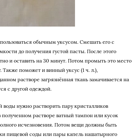
спользоваться обычным уксусом. Смешать его с
мкости до получения густой пасты. После этого
тно и оставить на 30 минут. Потом промыть это место
 Также поможет и винный уксус (1 ч. л.),
данном растворе загрязнённая ткань замачивается на
тся с другой одеждой.
й воды нужно растворить пару кристалликов
в полученном растворе ватный тампон или кусок
 полного исчезновения. Потом вещи должны быть
ки пищевой соды или пары капель нашатырного