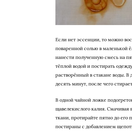
Если нет эссенции, то можно во
поваренной солью в маленькой ё
нанести полученную смесь на пя
тёплой водой и постирать одежду.
растворённый в стакане воды. В 
десять минут, после чего стирае
В одной чайной ложке подогрето
щавелекислого калия. Смачивая 
ткани, протирайте пятно до его
постираны с добавлением щепот