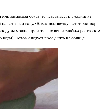
 или замшевая обувь, то чем вывести ржавчину?
5 нашатырь и воду. Обмакивая щётку в этот раствор,
роцедуры можно пройтись по вещи слабым раствором
тр воды). Потом следует просушить на солнце.