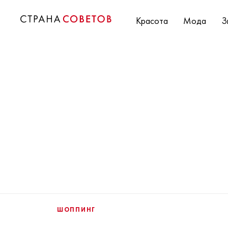
Красота
Мода
З
ШОППИНГ