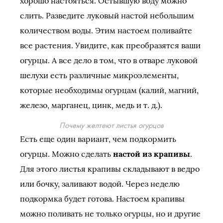
хорошо настояться. Остывшую воду можно
слить. Разведите луковый настой небольшим
количеством воды. Этим настоем поливайте
все растения. Увидите, как преобразятся ваши
огурцы. А все дело в том, что в отваре луковой
шелухи есть различные микроэлементы,
которые необходимы огурцам (калий, магний,
железо, марганец, цинк, медь и т. д.).
Почему желтеют листья огурцов
Есть еще один вариант, чем подкормить
огурцы. Можно сделать
настой из крапивы
.
Для этого листья крапивы складывают в ведро
или бочку, заливают водой. Через неделю
подкормка будет готова. Настоем крапивы
можно поливать не только огурцы, но и другие