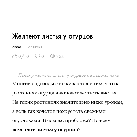
Желтеют листья у огурцов
anna
22 июня
0/10
0
234
Почему желтеют листья у огурцов на подоконнике
Многие садоводы сталкиваются с тем, что на
растениях огурца начинают желтеть листья.
На таких растениях значительно ниже урожай,
а ведь так хочется похрустеть свежими
огурчиками. В чем же проблема? Почему
желтеют листья у огурцов
?