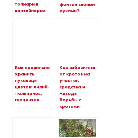
топиари в
фонтан своими
контейнерах
руками?
Как правильно
Как избавиться
хранить
от кротов на
луковицы
участке,
цветов: лилий,
средства и
тюльпанов,
методы
гиацинтов
борьбы с
кротами