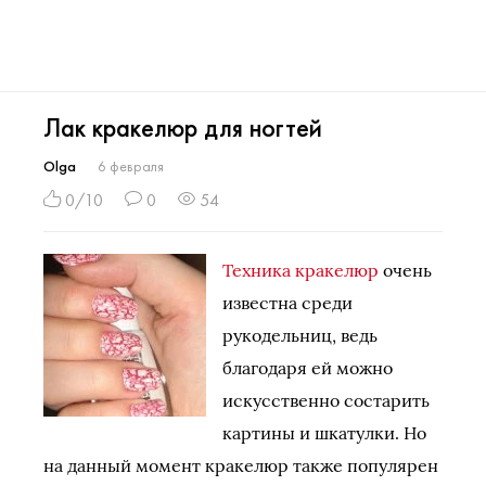
Лак кракелюр для ногтей
Olga
6 февраля
0/10
0
54
Техника кракелюр
очень
известна среди
рукодельниц, ведь
благодаря ей можно
искусственно состарить
картины и шкатулки. Но
на данный момент кракелюр также популярен