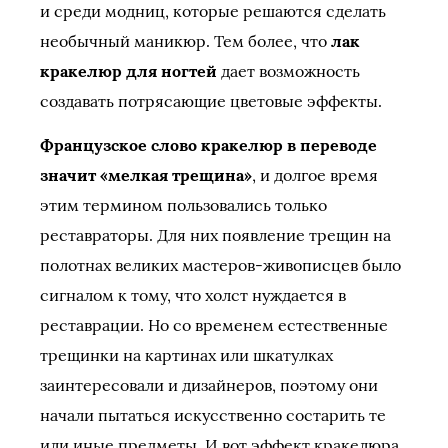
и среди модниц, которые решаются сделать
необычный маникюр. Тем более, что
лак
кракелюр для ногтей
дает возможность
создавать потрясающие цветовые эффекты.
Французское слово кракелюр в переводе
значит «мелкая трещина»
, и долгое время
этим термином пользовались только
реставраторы. Для них появление трещин на
полотнах великих мастеров-живописцев было
сигналом к тому, что холст нуждается в
реставрации. Но со временем естественные
трещинки на картинах или шкатулках
заинтересовали и дизайнеров, поэтому они
начали пытаться искусственно состарить те
или иные предметы. И вот эффект кракелюра