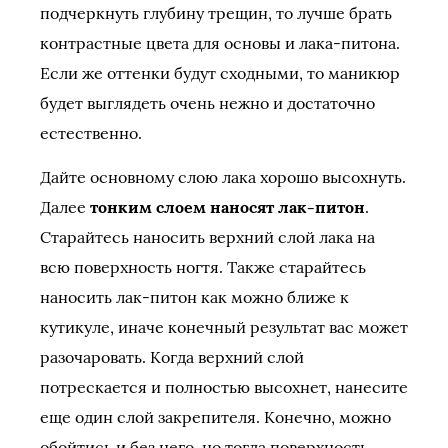
подчеркнуть глубину трещин, то лучше брать
контрастные цвета для основы и лака-питона.
Если же оттенки будут сходными, то маникюр
будет выглядеть очень нежно и достаточно
естественно.
Дайте основному слою лака хорошо высохнуть.
Далее
тонким слоем наносят лак-питон
.
Старайтесь наносить верхний слой лака на
всю поверхность ногтя. Также старайтесь
наносить лак-питон как можно ближе к
кутикуле, иначе конечный результат вас может
разочаровать. Когда верхний слой
потрескается и полностью высохнет, нанесите
еще один слой закрепителя. Конечно, можно
обойтись и без него, но тогда поверхность