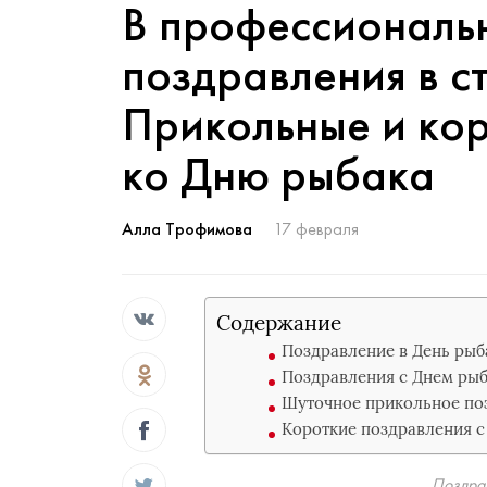
В профессиональ
поздравления в ст
Прикольные и ко
ко Дню рыбака
Алла Трофимова
17 февраля
Содержание
Поздравление в День ры
Поздравления с Днем рыба
Шуточное прикольное по
Короткие поздравления с
Поздра