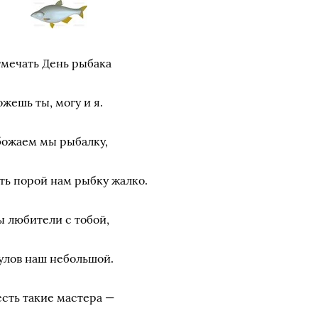
мечать День рыбака
жешь ты, могу и я.
ожаем мы рыбалку,
ть порой нам рыбку жалко.
 любители с тобой,
улов наш небольшой.
есть такие мастера —