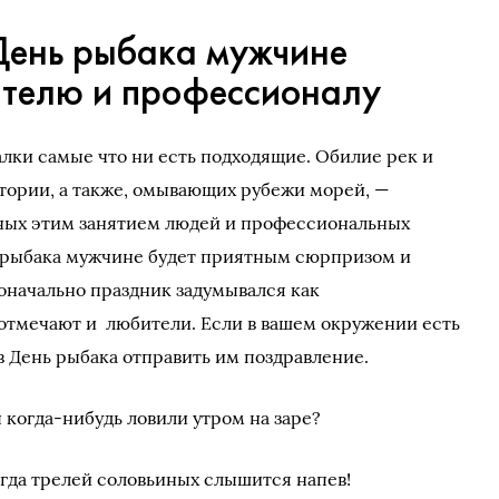
День рыбака мужчине
телю и профессионалу
алки самые что ни есть подходящие. Обилие рек и
тории, а также, омывающих рубежи морей, —
нных этим занятием людей и профессиональных
ь рыбака мужчине будет приятным сюрпризом и
оначально праздник задумывался как
отмечают и любители. Если в вашем окружении есть
в День рыбака отправить им поздравление.
 когда-нибудь ловили утром на заре?
гда трелей соловьиных слышится напев!