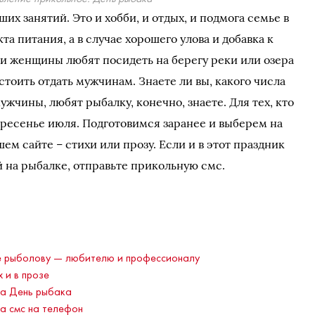
их занятий. Это и хобби, и отдых, и подмога семье в
та питания, а в случае хорошего улова и добавка к
 и женщины любят посидеть на берегу реки или озера
 стоить отдать мужчинам. Знаете ли вы, какого числа
ужчины, любят рыбалку, конечно, знаете. Для тех, кто
кресенье июля. Подготовимся заранее и выберем на
ем сайте – стихи или прозу. Если и в этот праздник
й на рыбалке, отправьте прикольную смс.
е рыболову — любителю и профессионалу
 и в прозе
на День рыбака
а смс на телефон