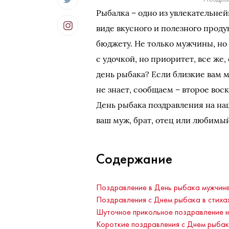
Рыбалка – одно из увлекательнейш
виде вкусного и полезного продук
бюджету. Не только мужчины, но
с удочкой, но приоритет, все же,
день рыбака? Если близкие вам м
не знает, сообщаем – второе вос
День рыбака поздравления на наш
ваш муж, брат, отец или любимы
Содержание
Поздравление в День рыбака мужчин
Поздравления с Днем рыбака в стихах
Шуточное прикольное поздравление 
Короткие поздравления с Днем рыбак