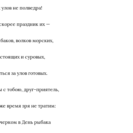
 улов не полведра!
скорее праздник их —
баков, волков морских,
стоящих и суровых,
ться за улов готовых.
 с тобою, друг-приятель,
же время зря не тратим:
черком в День рыбака