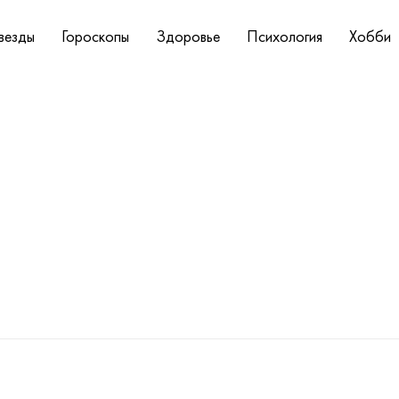
везды
Гороскопы
Здоровье
Психология
Хобби