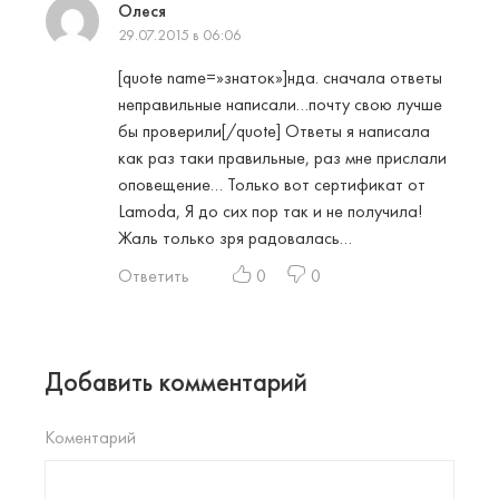
Олеся
29.07.2015 в 06:06
[quote name=»знаток»]нда. сначала ответы
неправильные написали…почту свою лучше
бы проверили[/quote] Ответы я написала
как раз таки правильные, раз мне прислали
оповещение… Только вот сертификат от
Lamoda, Я до сих пор так и не получила!
Жаль только зря радовалась…
Ответить
0
0
Добавить комментарий
Коментарий