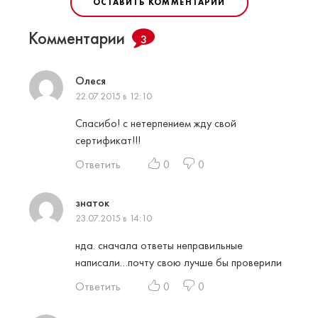
ОСТАВИТЬ КОММЕНТАРИЙ
Комментарии
3
Олеся
22.07.2015 в 12:10
Спасибо! с нетерпением жду свой
сертификат!!!
Ответить
0
0
знаток
23.07.2015 в 14:10
нда. сначала ответы неправильные
написали…почту свою лучше бы проверили
Ответить
0
0