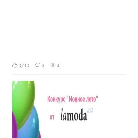
0/10
3
41