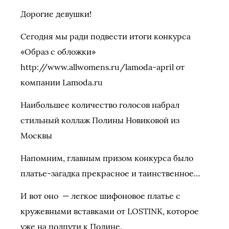
Дорогие девушки!
Сегодня мы ради подвести итоги конкурса
«Образ с обложки»
http://www.allwomens.ru/lamoda-april от
компании Lamoda.ru
Наибольшее количество голосов набрал
стильный коллаж Полины Новиковой из
Москвы
Напомним, главным призом конкурса было
платье-загадка прекрасное и таинственное…
И вот оно — легкое шифоновое платье с
кружевными вставками от LOSTINK, которое
уже на полпути к Полине.