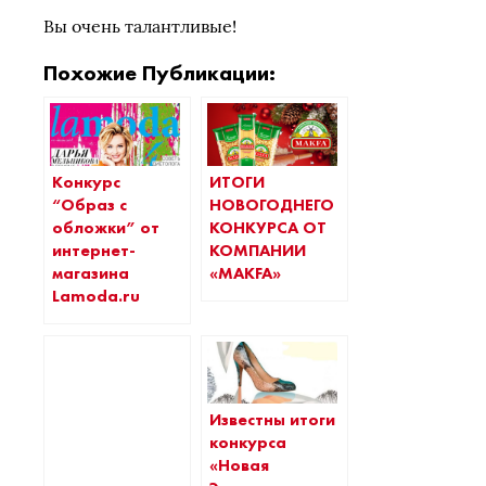
Вы очень талантливые!
Похожие Публикации:
Конкурс
ИТОГИ
“Образ с
НОВОГОДНЕГО
обложки” от
КОНКУРСА ОТ
интернет-
КОМПАНИИ
магазина
«MAKFA»
Lamoda.ru
Известны итоги
конкурса
«Новая