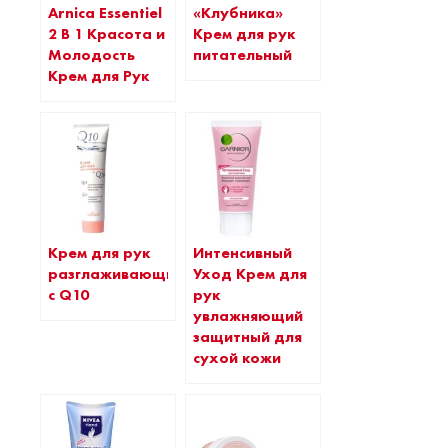
«Клубника»
Arnica Essentiel
Крем для рук
2 В 1 Красота и
питательный
Молодость
Крем для Рук
Крем для рук
Интенсивный
разглаживающий
Уход Крем для
с Q10
рук
увлажняющий
защитный для
сухой кожи