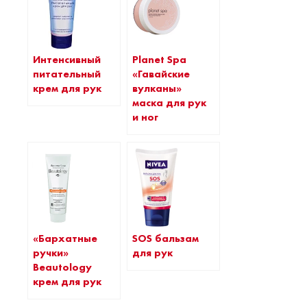
Planet Spa
Интенсивный
«Гавайские
питательный
вулканы»
крем для рук
маска для рук
и ног
«Бархатные
SOS бальзам
ручки»
для рук
Beautology
крем для рук