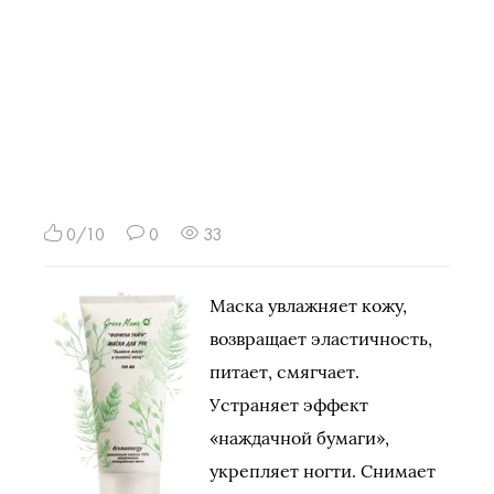
0/10
0
33
Маска увлажняет кожу,
возвращает эластичность,
питает, смягчает.
Устраняет эффект
«наждачной бумаги»,
укрепляет ногти. Снимает