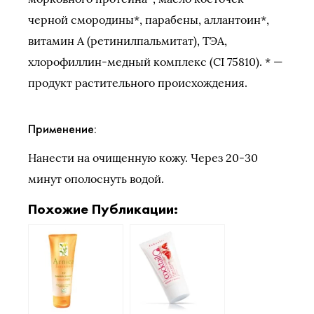
черной смородины*, парабены, аллантоин*,
витамин А (ретинилпальмитат), ТЭА,
хлорофиллин-медный комплекс (CI 75810). * —
продукт растительного происхождения.
Применение:
Нанести на очищенную кожу. Через 20-30
минут ополоснуть водой.
Похожие Публикации: