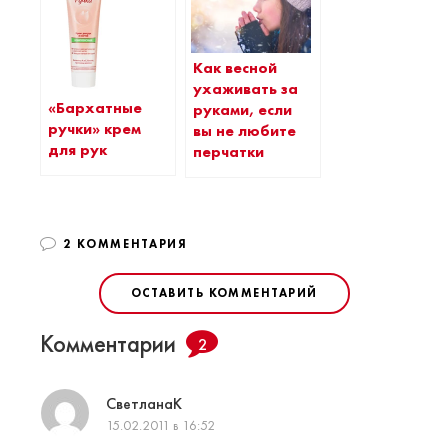
Как весной
ухаживать за
«Бархатные
руками, если
ручки» крем
вы не любите
для рук
перчатки
2 КОММЕНТАРИЯ
ОСТАВИТЬ КОММЕНТАРИЙ
Комментарии
2
СветланаК
15.02.2011 в 16:52