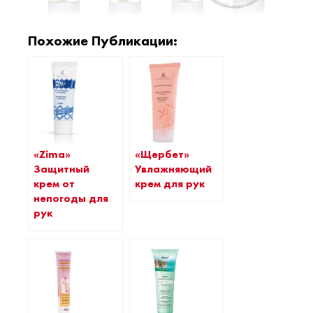
Похожие Публикации:
«Zima»
«Щербет»
Защитный
Увлажняющий
крем от
крем для рук
непогоды для
рук