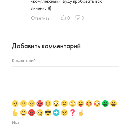
«комплексный»! Буду пробовать всю
линейку )))
Ответить
0
0
Добавить комментарий
Коментарий
Имя