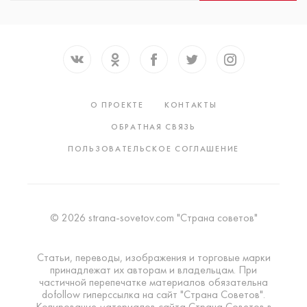
О ПРОЕКТЕ
КОНТАКТЫ
ОБРАТНАЯ СВЯЗЬ
ПОЛЬЗОВАТЕЛЬСКОЕ СОГЛАШЕНИЕ
© 2026 strana-sovetov.com "Страна советов"
Статьи, переводы, изображения и торговые марки
принадлежат их авторам и владельцам. При
частичной перепечатке материалов обязательна
dofollow гиперссылка на сайт "Страна Советов".
Копирование материалов сайта Страна Советов в