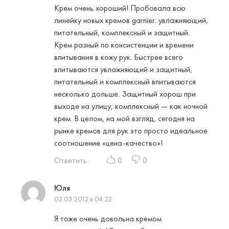
Крем очень хороший! Пробовала всю
линейку новых кремов garnier: увлажняющий,
питательный, комплексный и защитный.
Крем разный по консистенции и времени
впитывания в кожу рук. Быстрее всего
впитываются увлажняющий и защитный,
питательный и комплексный впитываются
несколько дольше. Защитный хорош при
выходе на улицу, комплексный — как ночной
крем. В целом, на мой взгляд, сегодня на
рынке кремов для рук это просто идеальное
соотношение «цена-качество»!
Ответить
0
0
Юля
02.03.2012 в 04:22
Я тоже очень довольна кремом