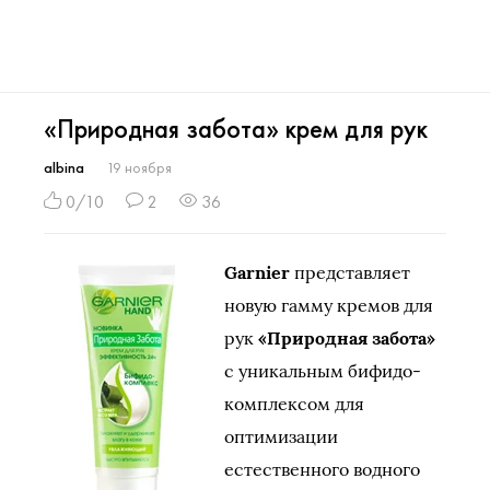
«Природная забота» крем для рук
albina
19 ноября
0/10
2
36
Garnier
представляет
новую гамму кремов для
рук
«Природная забота»
с уникальным бифидо-
комплексом для
оптимизации
естественного водного