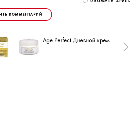
0 КОММЕНТАРИЕВ
ИТЬ КОММЕНТАРИЙ
Age Perfect Дневной крем
Age
сни
зре