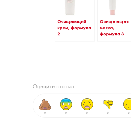
Очищающий
Очищающая
крем, формула
маска,
2
формула 3
Оцените статью
0
0
0
0
0