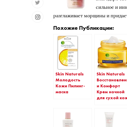
сильное и ин
разглаживает морщины и придае
Похожие Публикации:
Skin Naturals
Skin Naturals
Молодость
Восстановлен
Кожи Пилинг-
и Комфорт
маска
Крем ночной
для сухой ко