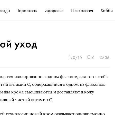
везды
Гороскопы
Здоровье
Психология
Хобби
ной уход
0/10
0
36
одятся изолированно в одном флаконе, для того чтобы
стый витамин С, содержащийся в одном из флаконов.
и два крема смешиваются и доставляют в кожу
ивный чистый витамин С.
оей технологии новый крем оказывает одновременно