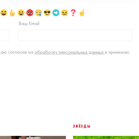
Ваш Email
даю согласие на
обработку персональных данных
и принимаю
ЗВЁЗДЫ