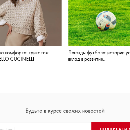
а комфорта: трикотаж
Легенды футбола: истории ус
LLO CUCINELLI
вклад в развитие...
Будьте в курсе свежих новостей
ПОДПИСАТЬС