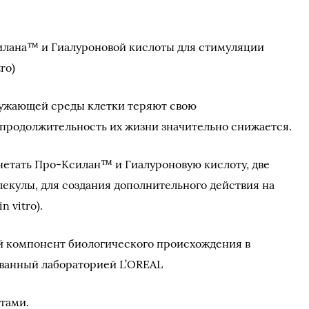
лана™ и Гиалуроновой кислоты для стимуляции
ro)
ружающей среды клетки теряют свою
продолжительность их жизни значительно снижается.
четать Про-Ксилан™ и Гиалуроновую кислоту, две
екулы, для создания дополнительного действия на
 vitro).
 компонент биологического происхождения в
ованный лабораторией L’OREAL
тами.