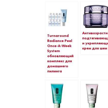
Антивозрастн
Turnaround
подтягивающ
Radiance Peel
и укрепляющ
Once-A-Week
крем для шеи
System
обновляющий
комплекс для
домашнего
пилинга