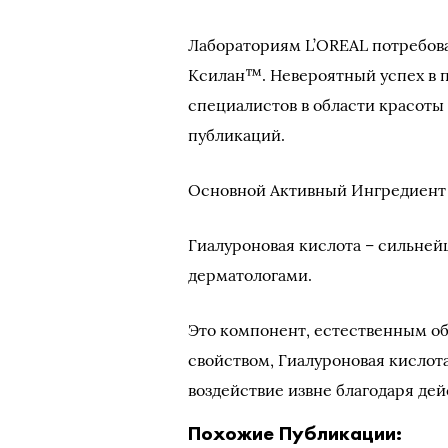
Лабораториям L’OREAL потребова
Ксилан™. Невероятный успех в п
специалистов в области красоты
публикаций.
Основной Активный Ингредиент 
Гиалуроновая кислота – сильней
дерматологами.
Это компонент, естественным об
свойством, Гиалуроновая кислот
воздействие извне благодаря де
Похожие Публикации: