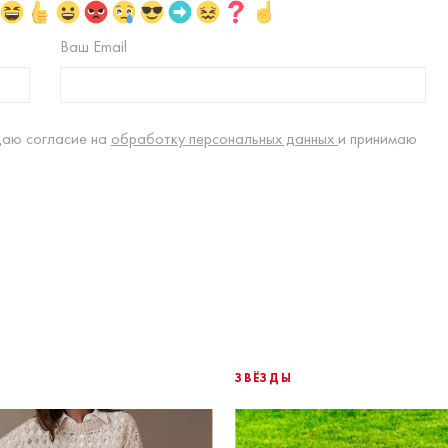
Ваш Email
даю согласие на
обработку персональных данных
и принимаю
ЗВЁЗДЫ