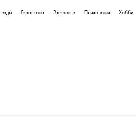
везды
Гороскопы
Здоровье
Психология
Хобби