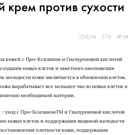
й крем против сухости
0/10
0
59
 за кожей с Про-Ксиланом и Гиалуроновой кислотой
 создании новых клеток и заметного омоложения
ик молодости кожи заключается в обновлении клеток.
кожа вырабатывает все меньшее число новых клеток и
жизненно необходимой материи.
 – уход с Про-КсиланомТМ и Гиалуроновой кислотой
нно новых клеток и поддержания видимой молодости
восстановления плотности кожи, поддержания