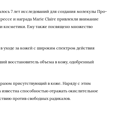
лось 7 лет исследований для создания молекулы Про-
рессе и награда Marie Claire привлекли внимание
 и косметики. Ему также посвящено множество
в уходе за кожей с широким спектром действия
ший восстановитель объема в кожу, одобренный
разом присутствующий в коже. Наряду с этим
а известна способностью отражать окислительное
йствию против свободных радикалов.