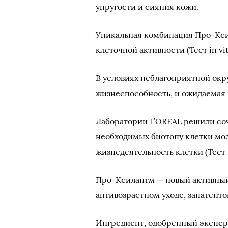
упругости и сияния кожи.
Уникальная комбинация Про-Кси
клеточной активности (Тест in vit
В условиях неблагоприятной ок
жизнеспособность, и ожидаемая 
Лаборатории L’OREAL решили со
необходимых биотопу клетки мол
жизнедеятельность клетки (Тест in
Про-Ксилантм — новый активный
антивозрастном уходе, запатент
Ингредиент, одобренный экспер