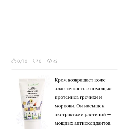
0/10
0
42
Крем возвращает коже
эластичность с помощью
протеинов гречихи и
моркови. Он насыщен
экстрактами растений —
мощных антиоксидантов.