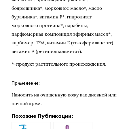
боярышника*, морковное масло*, масло
бурачника*, витамин F*, гидролизат
морковного протеина*, парабены,
парфюмерная композиция эфирных масел*,
карбомер, ТЭА, витамин Е (токоферилацетат),
витамин А (ретинилпальмитат).
*-продукт растительного происхождения.
Применение:
Наносить на очищенную кожу как дневной или
ночной крем.
Похожие Публикации: