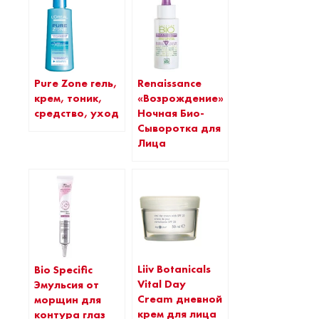
Pure Zone гель,
Renaissance
крем, тоник,
«Возрождение»
средство, уход
Ночная Био-
Сыворотка для
Лица
Liiv Botanicals
Bio Specific
Vital Day
Эмульсия от
Cream дневной
морщин для
крем для лица
контура глаз