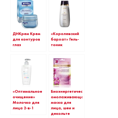
ДНКрем Крем
«Королевский
для контуров
бархат» Гель-
глаз
тоник
«Оптимальное
Биоэнергетическая
очищение»
омолаживающая
Молочко для
маска для
лица 2-в-1
лица, шеи и
декольте