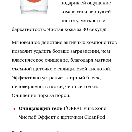
подарив ей ощущение
комфорта и вернув ей
чистоту, мягкость и
бархатистость. Чистая кожа за 30 секунд!
Мгновенное действие активных компонентов
позволит удалить больше загрязнений, чем
классическое очищение, благодаря мягкой
съемной щеточке с салициловой кислотой.
Эффективно устраняет жирный блеск,
несовершенства кожи, черные точки.
Очищение пора за порой.
Очищающий гель
L’OREAL Pure Zone
Чистый Эффект с щеточкой CleanPod