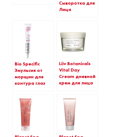
Сыворотка для
Лица
Liiv Botanicals
Bio Specific
Vital Day
Эмульсия от
Cream дневной
морщин для
крем для лица
контура глаз