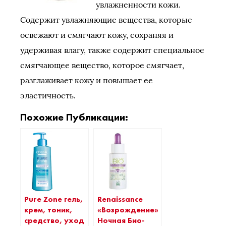
увлажненности кожи.
Содержит увлажняющие вещества, которые
освежают и смягчают кожу, сохраняя и
удерживая влагу, также содержит специальное
смягчающее вещество, которое смягчает,
разглаживает кожу и повышает ее
эластичность.
Похожие Публикации:
Pure Zone гель,
Renaissance
крем, тоник,
«Возрождение»
средство, уход
Ночная Био-