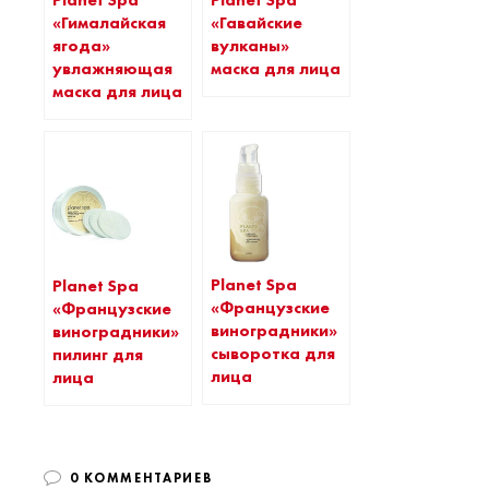
Planet Spa
Planet Spa
«Гималайская
«Гавайские
ягода»
вулканы»
увлажняющая
маска для лица
маска для лица
Planet Spa
Planet Spa
«Французские
«Французские
виноградники»
виноградники»
сыворотка для
пилинг для
лица
лица
0 КОММЕНТАРИЕВ