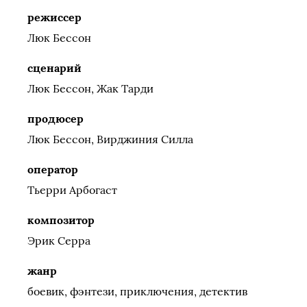
режиссер
Люк Бессон
сценарий
Люк Бессон, Жак Тарди
продюсер
Люк Бессон, Вирджиния Силла
оператор
Тьерри Арбогаст
композитор
Эрик Серра
жанр
боевик, фэнтези, приключения, детектив