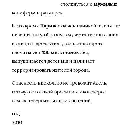
столкнуться с
мумиями
всех форм и размеров.
В это время
Париж
охвачен паникой: каким-то
невероятным образом в музее естествознания
из яйца птеродактиля, возраст которого
насчитывает
136 миллионов лет
,
вылупливается детеныш и начинает
терроризировать жителей города.
Опасность нисколько не тревожит Адель,
готовую с головой броситься в водоворот
самых невероятных приключений.
год
2010