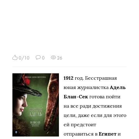
0/10
0
26
1912
год. Бесстрашная
юная журналистка
Адель
Блан-Сек
готова пойти
на все ради достижения
цели, даже если для этого
ей предстоит
отправиться в
Египет
и