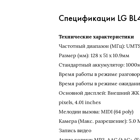
Спецификации LG BL4
Технические характеристики
Частотный диапазон (МГц): UMTS
Размер (мм): 128 x 51 x 10.9мм
Стандартный аккумулятор: 1000
Время работы в режиме разговора:
Время работы в режиме ожидания:
Основной дисплей: Внешний ЖК 
pixels, 4.01 inches
Мелодии вызова: MIDI (64 poly)
Камера (Макс. разрешение): 5.0
Запись видео
Аудио кодеки: MP3, AAC/AAC+/E