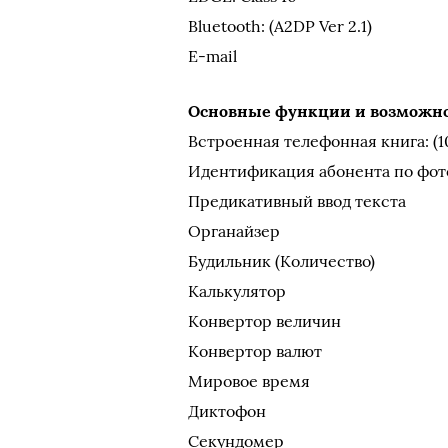
Bluetooth: (A2DP Ver 2.1)
E-mail
Основные функции и возможн
Встроенная телефонная книга: (10
Идентификация абонента по фо
Предикативный ввод текста
Органайзер
Будильник (Количество)
Калькулятор
Конвертор величин
Конвертор валют
Мировое время
Диктофон
Секундомер