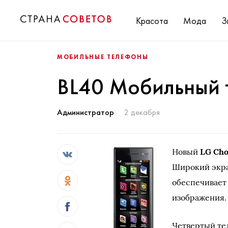
Красота
Мода
З
МОБИЛЬНЫЕ ТЕЛЕФОНЫ
BL40 Мобильный 
Администратор
2 декабря
Новый
LG Cho
Широкий экра
обеспечивает
изображения.
Четвертый те