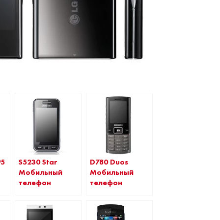
S5230 Star
95
D780 Duos
Мобильный
Мобильный
телефон
телефон