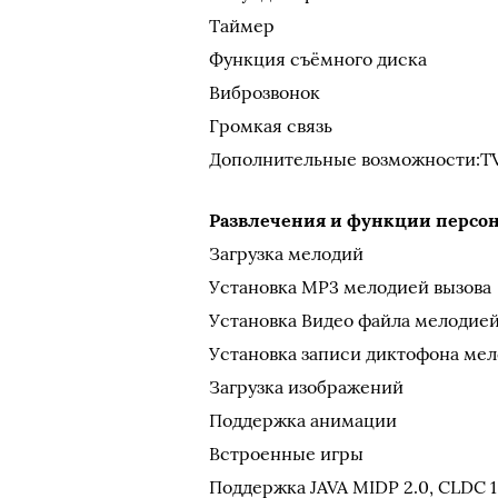
Таймер
Функция съёмного диска
Виброзвонок
Громкая связь
Дополнительные возможности:TV-o
Развлечения и функции персо
Загрузка мелодий
Установка МР3 мелодией вызова
Установка Видео файла мелодией
Установка записи диктофона мел
Загрузка изображений
Поддержка анимации
Встроенные игры
Поддержка JAVA MIDP 2.0, CLDC 1