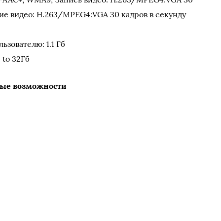
ие видео: H.263/MPEG4:VGA 30 кадров в секунду
ьзователю: 1.1 Гб
 to 32Гб
ые возможности