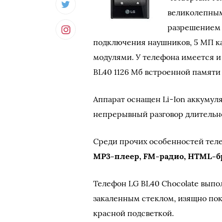
великолепным
разрешение
подключения наушников, 5 МП к
модулями. У телефона имеется и
BL40 1126 Мб встроенной памяти
Аппарат оснащен Li-Ion аккуму
непрерывный разговор длительн
Среди прочих особенностей тел
MP3-плеер, FM-радио, HTML-б
Телефон LG BL40 Chocolate выпо
закаленным стеклом, изящно п
красной подсветкой.