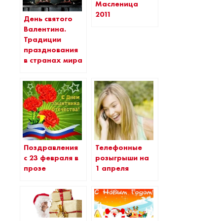
Масленица
2011
День святого
Валентина.
Традиции
празднования
в странах мира
Поздравления
Телефонные
с 23 февраля в
розыгрыши на
прозе
1 апреля