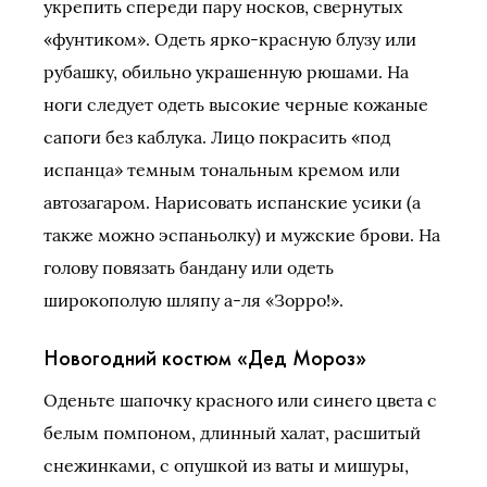
укрепить спереди пару носков, свернутых
«фунтиком». Одеть ярко-красную блузу или
рубашку, обильно украшенную рюшами. На
ноги следует одеть высокие черные кожаные
сапоги без каблука. Лицо покрасить «под
испанца» темным тональным кремом или
автозагаром. Нарисовать испанские усики (а
также можно эспаньолку) и мужские брови. На
голову повязать бандану или одеть
широкополую шляпу а-ля «Зорро!».
Новогодний костюм «Дед Мороз»
Оденьте шапочку красного или синего цвета с
белым помпоном, длинный халат, расшитый
снежинками, с опушкой из ваты и мишуры,