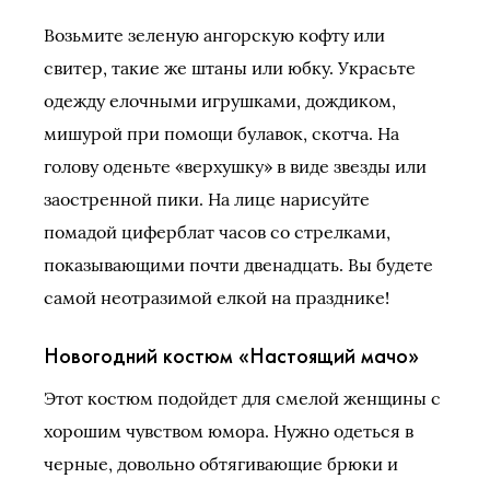
Возьмите зеленую ангорскую кофту или
свитер, такие же штаны или юбку. Украсьте
одежду елочными игрушками, дождиком,
мишурой при помощи булавок, скотча. На
голову оденьте «верхушку» в виде звезды или
заостренной пики. На лице нарисуйте
помадой циферблат часов со стрелками,
показывающими почти двенадцать. Вы будете
самой неотразимой елкой на празднике!
Новогодний костюм «Настоящий мачо»
Этот костюм подойдет для смелой женщины с
хорошим чувством юмора. Нужно одеться в
черные, довольно обтягивающие брюки и