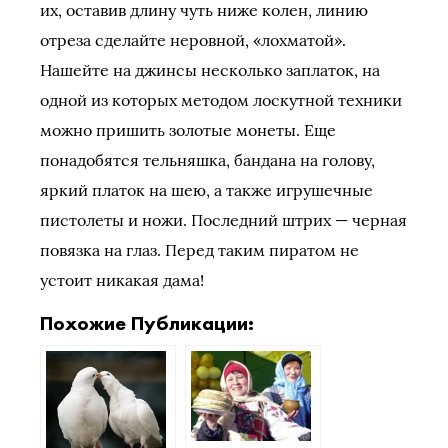
их, оставив длину чуть ниже колен, линию
отреза сделайте неровной, «лохматой».
Нашейте на джинсы несколько заплаток, на
одной из которых методом лоскутной техники
можно пришить золотые монеты. Еще
понадобятся тельняшка, бандана на голову,
яркий платок на шею, а также игрушечные
пистолеты и ножи. Последний штрих — черная
повязка на глаз. Перед таким пиратом не
устоит никакая дама!
Похожие Публикации: