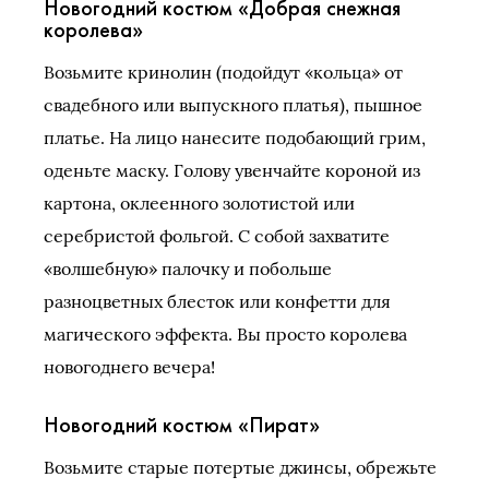
Новогодний костюм «Добрая снежная
королева»
Возьмите кринолин (подойдут «кольца» от
свадебного или выпускного платья), пышное
платье. На лицо нанесите подобающий грим,
оденьте маску. Голову увенчайте короной из
картона, оклеенного золотистой или
серебристой фольгой. С собой захватите
«волшебную» палочку и побольше
разноцветных блесток или конфетти для
магического эффекта. Вы просто королева
новогоднего вечера!
Новогодний костюм «Пират»
Возьмите старые потертые джинсы, обрежьте