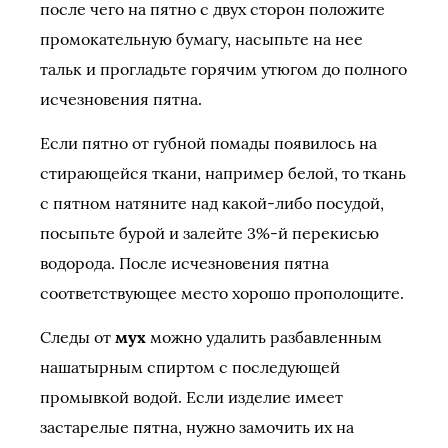
после чего на пятно с двух сторон положите
промокательную бумагу, насыпьте на нее
тальк и прогладьте горячим утюгом до полного
исчезновения пятна.
Если пятно от губной помады появилось на
стирающейся ткани, например белой, то ткань
с пятном натяните над какой-либо посудой,
посыпьте бурой и залейте 3%-й перекисью
водорода. После исчезновения пятна
соответствующее место хорошо прополощите.
Следы от
мух
можно удалить разбавленным
нашатырным спиртом с последующей
промывкой водой. Если изделие имеет
застарелые пятна, нужно замочить их на