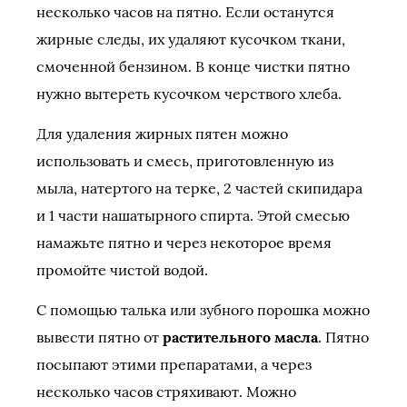
несколько часов на пятно. Если останутся
жирные следы, их удаляют кусочком ткани,
смоченной бензином. В конце чистки пятно
нужно вытереть кусочком черствого хлеба.
Для удаления жирных пятен можно
использовать и смесь, приготовленную из
мыла, натертого на терке, 2 частей скипидара
и 1 части нашатырного спирта. Этой смесью
намажьте пятно и через некоторое время
промойте чистой водой.
С помощью талька или зубного порошка можно
вывести пятно от
растительного масла
. Пятно
посыпают этими препаратами, а через
несколько часов стряхивают. Можно