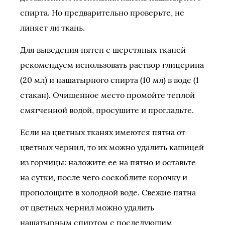
спирта. Но предварительно проверьте, не
линяет ли ткань.
Для выведения пятен с шерстяных тканей
рекомендуем использовать раствор глицерина
(20 мл) и нашатырного спирта (10 мл) в воде (1
стакан). Очи­щенное место промойте теплой
смягченной водой, просушите и прогладьте.
Если на цветных тканях имеются пятна от
цветных чернил, то их можно удалить кашицей
из горчицы: наложите ее на пятно и оставьте
на сутки, после чего соскоблите корочку и
прополощите в холодной воде. Свежие пятна
от цветных чернил можно удалить
нашатырным спиртом с последующим