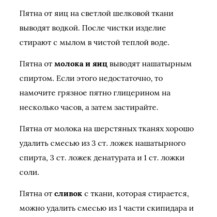
Пятна от яиц на светлой шелковой ткани
выводят водкой. После чистки изделие
стирают с мылом в чистой теплой воде.
Пятна от
молока и яиц
выводят нашатырным
спиртом. Если этого недостаточно, то
намочите грязное пятно глицерином на
несколько часов, а затем застирайте.
Пятна от молока на шерстяных тканях хорошо
удалить смесью из 3 ст. ложек нашатырного
спирта, 3 ст. ложек денатурата и 1 ст. ложки
соли.
Пятна от
сливок
с ткани, которая стирается,
можно удалить смесью из 1 части скипидара и