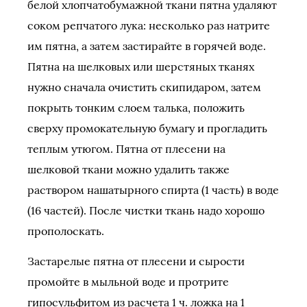
белой хлопчатобумажной ткани пятна удаляют
соком репчатого лука: несколько раз натрите
им пятна, а затем застирайте в горячей воде.
Пятна на шелковых или шерстяных тканях
нужно сначала очистить скипидаром, затем
покрыть тонким слоем талька, положить
сверху промокательную бумагу и прогладить
теплым утюгом. Пятна от плесени на
шелковой ткани можно удалить также
раствором нашатырного спирта (1 часть) в воде
(16 частей). После чистки ткань надо хорошо
прополоскать.
Застарелые пятна от плесени и сырости
промойте в мыльной воде и протрите
гипосульфитом из расчета 1 ч. ложка на 1