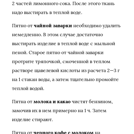
2 частей лимонного сока. После этого ткань
надо выстирать в теплой воде.
Пятно от
чайной заварки
необходимо удалить
немедленно. В этом случае достаточно
выстирать изделие в теплой воде с мыльной
пеной. Старое пятно от чайной заварки
протрите тряпочкой, смоченной в теплом
растворе щавелевой кислоты из расчета 2—3 г
на 1 стакан воды, а затем тщательно промойте
теплой водой.
Пятна от
молока и какао
чистят бензином,
замочив их в нем примерно на 1 ч. Затем
изделие стирают.
Пятна от
черного кофе с молоком
на