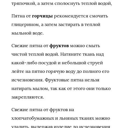
тряпочкой, а затем сполоснуть теплой водой,
Пятна от
горчицы
рекомендуется смочить
глицерином, а затем застирать в теплой
мыльной воде.
Свежие пятна от
фруктов
можно смыть
чистой теплой водой. Натяните ткань над
какой-либо посудой и небольшой струей
лейте на пятно горячую воду до полного его
исчезновения. Фруктовые пятна нельзя
натирать мылом, так как от этого они только
закрепляются.
Свежие пятна от фруктов на
хлопчатобумажных и льняных тканях можно
удалить, выдержав изделие до исчезновения