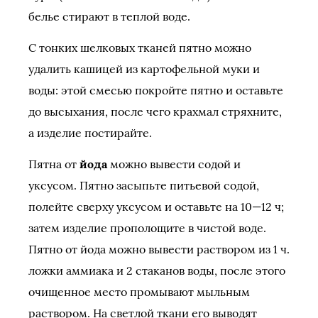
белье стирают в теплой воде.
С тонких шелковых тканей пятно можно
удалить кашицей из картофельной муки и
воды: этой смесью покройте пятно и оставьте
до высыхания, после чего крахмал стряхните,
а изделие постирайте.
Пятна от
йода
можно вывести содой и
уксусом. Пятно засыпьте питьевой содой,
полейте сверху уксусом и оставьте на 10—12 ч;
затем изделие прополощите в чистой воде.
Пятно от йода можно вывести раствором из 1 ч.
ложки аммиака и 2 стаканов воды, после этого
очищенное место промывают мыльным
раствором. На светлой ткани его выводят