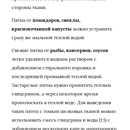
стороны ткани.
Пятна от
помидоров, свеклы,
краснокочанной капусты
можно устранить
сразу же мыльной теплой водой.
Свежие пятна от
рыбы, консервов, соусов
легко удаляются водным раствором с
добавлением стирального порошка и
последующей промывкой теплой водой.
Застарелые пятна нужно пропитать теплым
глицерином, а через неко­торое время
прополоскать в теплой воде. Для выведения
таких пятен с тонких шелковых тканей можно
использовать смесь глицерина и воды (1:1) с
добавлением нескольких капель нашатырного