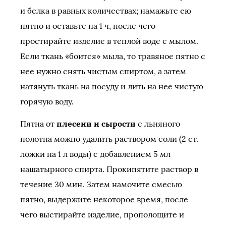
и белка в равных количествах; намажьте ею
пятно и оставьте на 1 ч, после чего
простирайте изделие в теплой воде с мылом.
Если ткань «бо­ится» мыла, то травяное пятно с
нее нужно снять чистым спиртом, а затем
натянуть ткань на посуду и лить на нее чистую
горячую воду.
Пятна от
плесени и сырости
с льняного
полотна можно удалить раствором соли (2 ст.
ложки на 1 л воды) с добавлением 5 мл
нашатырного спирта. Прокипятите раствор в
течение 30 мин. Затем намочите смесью
пятно, выдержите некоторое время, после
чего выстирайте изделие, прополощите и