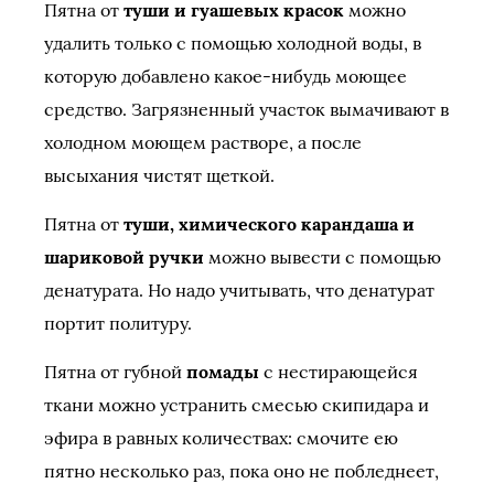
Пятна от
туши и гуашевых красок
можно
удалить только с помощью холодной воды, в
которую добавлено какое-нибудь моющее
средство. Загрязненный участок вымачивают в
холодном моющем растворе, а после
высыхания чистят щеткой.
Пятна от
туши, химического карандаша и
шариковой ручки
можно вывести с помощью
денатурата. Но надо учитывать, что денатурат
портит политуру.
Пятна от губной
помады
с нестирающейся
ткани можно устранить смесью скипидара и
эфира в равных количествах: смочите ею
пятно несколько раз, пока оно не побледнеет,