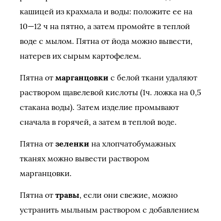
кашицей из крахмала и воды: положите ее на
10—12 ч на пятно, а затем промойте в теплой
воде с мылом. Пятна от йода можно вывести,
натерев их сырым картофелем.
Пятна от
марганцовки
с белой ткани удаляют
раствором щавелевой кислоты (1ч. ложка на 0,5
стакана воды). Затем изделие промывают
сначала в горячей, а затем в теплой воде.
Пятна от
зеленки
на хлопчатобумажных
тканях можно вывести раствором
марганцовки.
Пятна от
травы
, если они свежие, можно
устранить мыльным раствором с добавлением