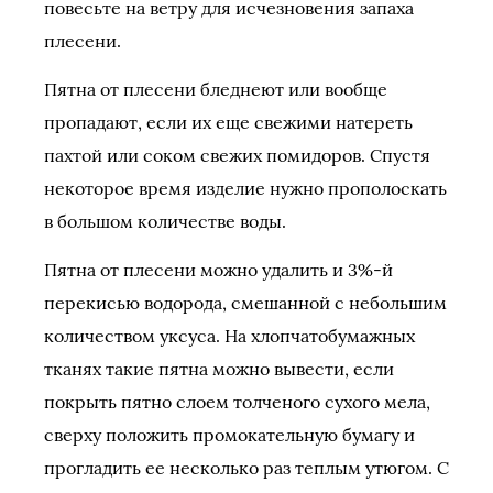
повесьте на ветру для исчезновения запаха
плесени.
Пятна от плесени бледнеют или вообще
пропадают, если их еще свежими натереть
пахтой или соком свежих помидоров. Спустя
некоторое время изде­лие нужно прополоскать
в большом количестве воды.
Пятна от плесени можно удалить и 3%-й
перекисью водорода, смешанной с небольшим
количеством уксуса. На хлопчатобумажных
тканях такие пятна можно вывести, если
покрыть пятно слоем толченого сухого мела,
сверху по­ложить промокательную бумагу и
прогладить ее несколько раз теплым утюгом. С