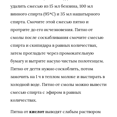
удалить смесью из 15 мл бензина, 100 мл
винного спирта (95*С) и 35 мл нашатырного
спирта. Смочите этой смесью пятно и
протрите до его исчезновения. Пятно от
смолы после соскабливания смочите смесью
спирта и скипидара в равных количествах,
затем прогладьте через промокательную
бумагу и вытрите насухо чистым полотенцем.
Пятно от дегтя нужно соскоблить, потом
замочить на 1 ч в теплом молоке и выстирать в
холодной воде. Пятно от смолы можно вывести
смесью спирта с эфиром в равных
количествах.
Пятна от
кислот
выводят слабым раствором