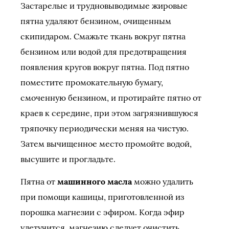
Застарелые и трудновыводимые жировые
пятна удаляют бензином, очищенным
скипидаром. Смажьте ткань вокруг пятна
бензином или водой для предотвращения
появления кругов вокруг пятна. Под пятно
поместите про­мокательную бумагу,
смоченную бензином, и протирайте пятно от
краев к середине, при этом загрязнившуюся
тряпочку периодически меняя на чистую.
Затем вычищенное место промойте водой,
высушите и прогладьте.
Пятна от
машинного масла
можно удалить
при помощи кашицы, приготовленной из
порошка магнезии с эфиром. Когда эфир
улетучится, магнезию следует очистить