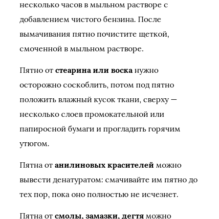
несколько часов в мыльном растворе с
добавлением чистого бензина. После
вымачивания пятно почистите щеткой,
смоченной в мыльном растворе.
Пятно от
стеарина или воска
нужно
осторожно соскоблить, потом под пятно
положить влажный кусок ткани, сверху —
несколько слоев промокательной или
папиросной бумаги и прогладить горячим
утюгом.
Пятна от
анилиновых красителей
можно
вывести денатуратом: смачивайте им пятно до
тех пор, пока оно полностью не исчезнет.
Пятна от
смолы, замазки, дегтя
можно