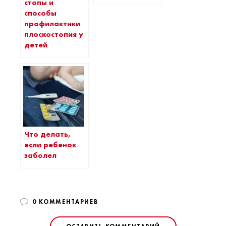
стопы и
способы
профилактики
плоскостопия у
детей
Что делать,
если ребенок
заболел
0 КОММЕНТАРИЕВ