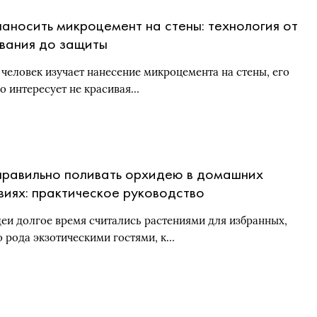
наносить микроцемент на стены: технология от
вания до защиты
 человек изучает нанесение микроцемента на стены, его
о интересует не красивая…
правильно поливать орхидею в домашних
виях: практическое руководство
еи долгое время считались растениями для избранных,
о рода экзотическими гостями, к…