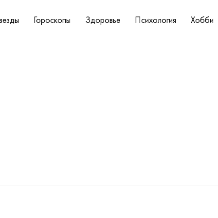
везды
Гороскопы
Здоровье
Психология
Хобби