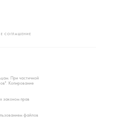
Е СОГЛАШЕНИЕ
ьцам. При частичной
тов". Копирование
х законом прав
ользованием файлов