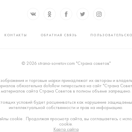
КОНТАКТЫ
ОБРАТНАЯ СВЯЗЬ
ПОЛЬЗОВАТЕЛЬСКО
© 2026 strana-sovetov.com "Страна советов"
изображения и торговые марки принадлежат их авторам и владел
риалов обязательна dofollow гиперссылка на сайт "Страна Сове
материалов сайта Страна Советов в полном объеме запрещено.
тоящих условий будет расцениваться как нарушение защищаемы
интеллектуальной собственности и прав на информацию.
айлы cookie . Продолжая просмотр сайта, вы соглашаетесь с исп
cookie.
Карта сайта