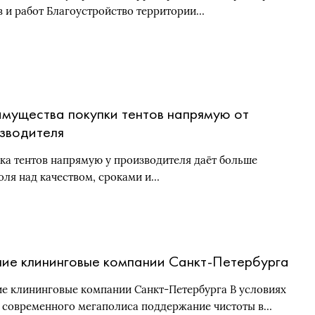
в и работ Благоустройство территории…
мущества покупки тентов напрямую от
зводителя
ка тентов напрямую у производителя даёт больше
оля над качеством, сроками и…
ие клининговые компании Санкт-Петербурга
е клининговые компании Санкт-Петербурга В условиях
 современного мегаполиса поддержание чистоты в…