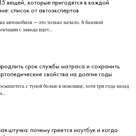
15 вещей, которые пригодятся в каждой
не: список от автоэкспертов
ка автомобиля — это только начало. В базовой
ектации с завода идет…
продлить срок службы матраса и сохранить
ортопедические свойства на долгие годы
осыпаетесь с тупой болью в пояснице, хотя три года назад
и…
чая штучка: почему греется ноутбук и когда