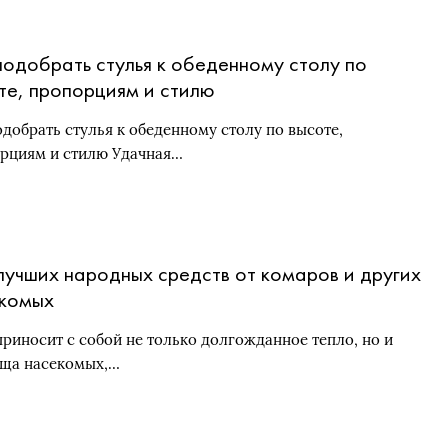
подобрать стулья к обеденному столу по
те, пропорциям и стилю
одобрать стулья к обеденному столу по высоте,
рциям и стилю Удачная…
лучших народных средств от комаров и других
комых
приносит с собой не только долгожданное тепло, но и
ща насекомых,…