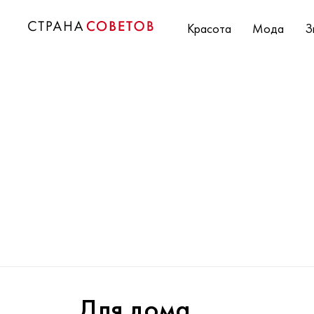
Красота
Мода
З
Для дома