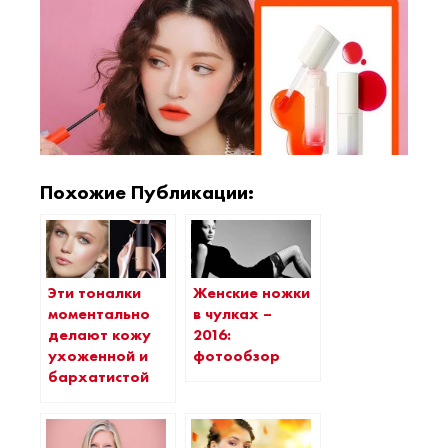
Похожие Публикации:
Эти тоналки
Женские ножки
моментально
в чулках –
делают кожу
2016:
ухоженной и
фотообзор
бархатистой