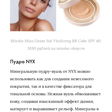
Missha Misa Geum Sul Vitalizing BB Cake SPF 40:
1930 рублей на missha-shop.ru
Пудра NYX
Минеральную пудру-вуаль от NYX можно
использовать как для создания невесомого
покрытия, так и в качестве фиксатора для
тональной основы. Нежная вуаль обволакивает
кожу, создавая изысканный эффект дымки,
матирует и выравнивает рельеф. Минералы в