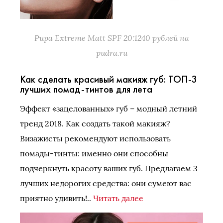
Pupa Extreme Matt SPF 20:1240 рублей на
pudra.ru
Как сделать красивый макияж губ: ТОП-3
лучших помад-тинтов для лета
Эффект «зацелованных» губ – модный летний
тренд 2018. Как создать такой макияж?
Визажисты рекомендуют использовать
помады-тинты: именно они способны
подчеркнуть красоту ваших губ. Предлагаем 3
лучших недорогих средства: они сумеют вас
приятно удивить!..
Читать далее