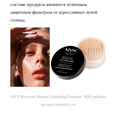
составе продукта являются отличным
защитным фильтром от агрессивных лучей
солнца.
NYX Mineral Matte Finishing Powder: 800 рублей
на nyxcosmetic.ru