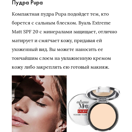
Пудра Pupa
Компактная пудра Pupa подойдет тем, кто
борется с сальным блеском. Вуаль Extreme
Matt SPF 20 с минералами защищает, отлично
матирует и смягчает кожу, придавая ей
ухоженный вид. Вы можете наносить ее
тончайшим слоем на увлажненную кремом
кожу либо закреплять ею готовый макияж.