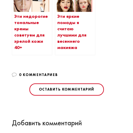
Эти недорогие
Эти яркие
тональные
помады я
кремы
считаю
советуем для
лучшими для
зрелой кожи
весеннего
40+
макияжа
0 КОММЕНТАРИЕВ
ОСТАВИТЬ КОММЕНТАРИЙ
Добавить комментарий